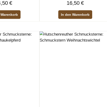
Regulärer Preis:
Regulärer Preis:
,50 €
16,50 €
 Warenkorb
In den Warenkorb