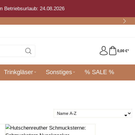
m Betriebsurlaub: 24.08.2026
0,00 €*
Trinkgläser
Sonstiges
% SALE %