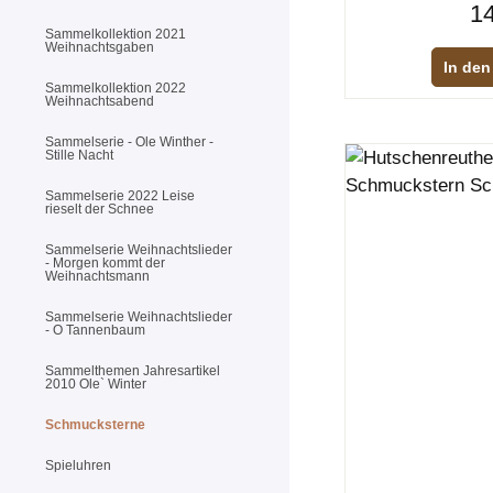
14
Sammelkollektion 2021
Weihnachtsgaben
In den
Sammelkollektion 2022
Weihnachtsabend
Sammelserie - Ole Winther -
Stille Nacht
Sammelserie 2022 Leise
rieselt der Schnee
Sammelserie Weihnachtslieder
- Morgen kommt der
Weihnachtsmann
Sammelserie Weihnachtslieder
- O Tannenbaum
Sammelthemen Jahresartikel
2010 Ole` Winter
Schmucksterne
Spieluhren