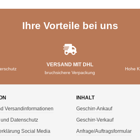
Ihre Vorteile bei uns
VERSAND MIT DHL
erschutz
Hohe K
bruchsichere Verpackung
ON
INHALT
nd Versandinformationen
Geschirr-Ankauf
 und Datenschutz
Geschirr-Verkauf
rklärung Social Media
Anfrage/Auftragsformular