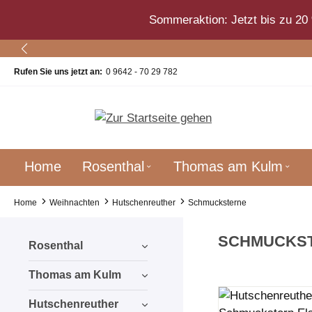
um Hauptinhalt springen
Zur Suche springen
Zur Hauptnavigation springen
Sommeraktion: Jetzt bis zu 20 
Rufen Sie uns jetzt an:
0 9642 - 70 29 782
Home
Rosenthal
Thomas am Kulm
Home
Weihnachten
Hutschenreuther
Schmucksterne
SCHMUCKS
Rosenthal
Thomas am Kulm
Hutschenreuther