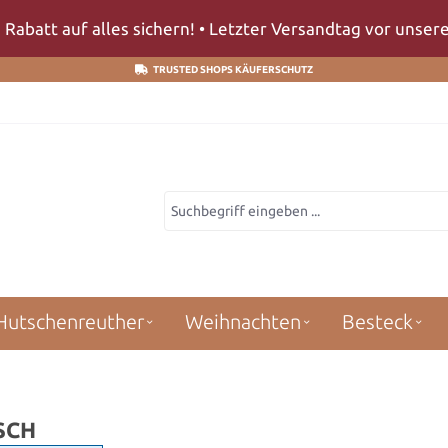
 Rabatt auf alles sichern! • Letzter Versandtag vor unse
TRUSTED SHOPS KÄUFERSCHUTZ
Hutschenreuther
Weihnachten
Besteck
SCH