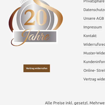
Privatsphäre
Datenschutze
Unsere AGB
Impressum
Kontakt
Widerrufsre
Muster-Wide
Kundeninfor
Vertrag widerrufen
Online- Stre
Vertrag wide
Alle Preise inkl. gesetzl. Mehrwe