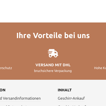
Ihre Vorteile bei uns
VERSAND MIT DHL
erschutz
Hohe K
bruchsichere Verpackung
ION
INHALT
nd Versandinformationen
Geschirr-Ankauf