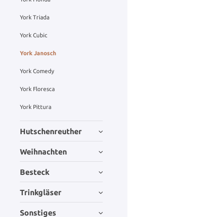
York Triada
York Cubic
York Janosch
York Comedy
York Floresca
York Pittura
Hutschenreuther
Weihnachten
Besteck
Trinkgläser
Sonstiges