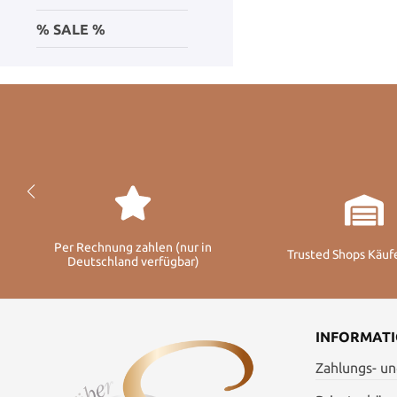
% SALE %
Per Rechnung zahlen (nur in
Trusted Shops Käuf
Deutschland verfügbar)
INFORMAT
Zahlungs- u