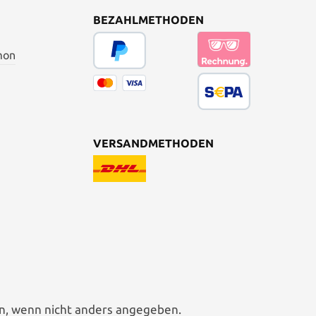
BEZAHLMETHODEN
mon
VERSANDMETHODEN
, wenn nicht anders angegeben.