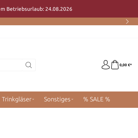
rem Betriebsurlaub: 24.08.2026
0,00 €*
Trinkgläser
Sonstiges
% SALE %