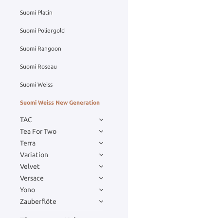
Suomi Platin
Suomi Poliergold
Suomi Rangoon
Suomi Roseau
Suomi Weiss
Suomi Weiss New Generation
TAC
Tea For Two
Terra
Variation
Velvet
Versace
Yono
Zauberflöte