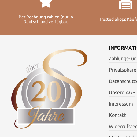
Per Rechnung zahlen (nur in
Trusted Shops Käuf
Deutschland verfügbar)
INFORMAT
Zahlungs- u
Privatsphäre
Datenschutze
Unsere AGB
Impressum
Kontakt
Widerrufsre