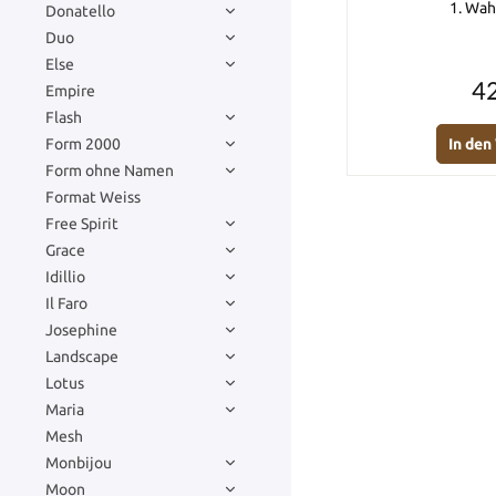
1. Wah
Donatello
Duo
Else
42
Empire
Flash
Form 2000
In de
Form ohne Namen
Format Weiss
Free Spirit
Grace
Idillio
Il Faro
Josephine
Landscape
Lotus
Maria
Mesh
Monbijou
Moon