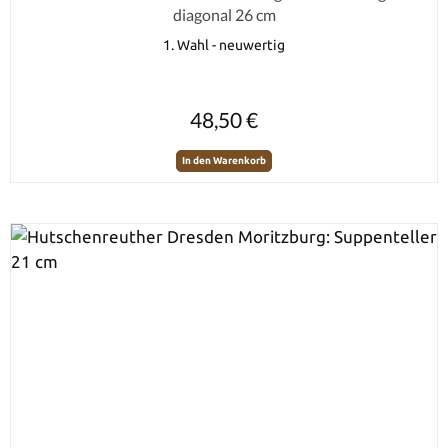
diagonal 26 cm
1. Wahl - neuwertig
Regulärer Preis:
48,50 €
In den Warenkorb