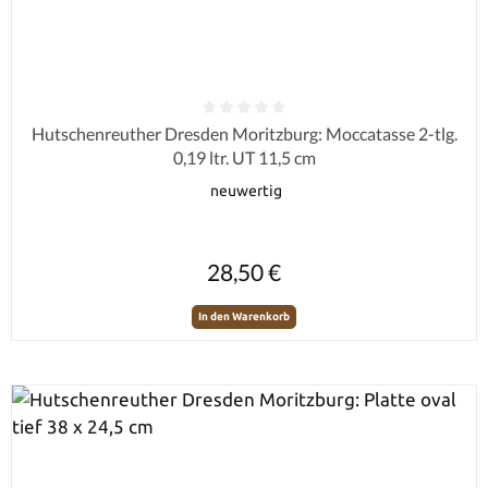
Durchschnittliche Bewertung von 0 von 5 Sternen
Hutschenreuther Dresden Moritzburg: Moccatasse 2-tlg.
0,19 ltr. UT 11,5 cm
neuwertig
Regulärer Preis:
28,50 €
In den Warenkorb