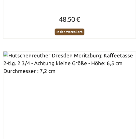
Regulärer Preis:
48,50 €
In den Warenkorb