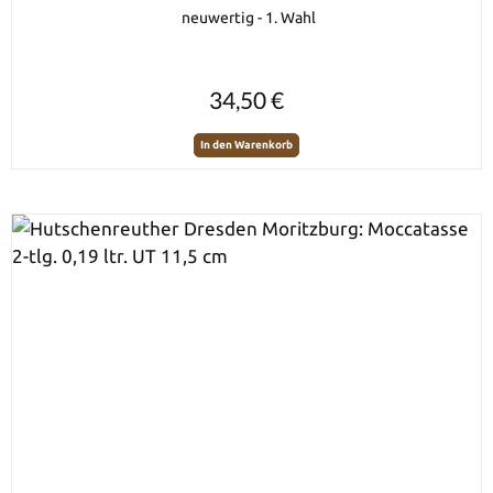
neuwertig - 1. Wahl
Regulärer Preis:
34,50 €
In den Warenkorb