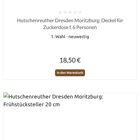
Durchschnittliche Bewertung von 0 von 5 Sternen
Hutschenreuther Dresden Moritzburg: Deckel für
Zuckerdose f. 6 Personen
1. Wahl - neuwertig
Regulärer Preis:
18,50 €
In den Warenkorb