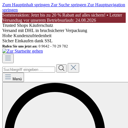
Zum Hauptinhalt springen
Zur Suche springen
Zur Hauptnavigation
springen
Sommeraktion: Jetzt bis zu 20 % Rabatt auf alles sichern! • Letzter
Versandtag vor unserem Betriebsurlaub: 24.08.2026
Trusted Shops Käuferschutz
Versand mit DHL in bruchsicherer Verpackung
Hohe Kundenzufriedenheit
Sicher Einkaufen dank SSL
Rufen Sie uns jetzt an:
0 9642 - 70 29 782
Menü