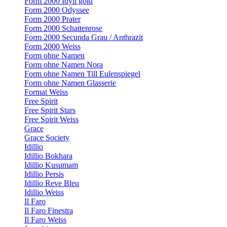
Form 2000 Idyll gold
Form 2000 Odyssee
Form 2000 Prater
Form 2000 Schattenrose
Form 2000 Secunda Grau / Anthrazit
Form 2000 Weiss
Form ohne Namen
Form ohne Namen Nora
Form ohne Namen Till Eulenspiegel
Form ohne Namen Glasserie
Format Weiss
Free Spirit
Free Spirit Stars
Free Spirit Weiss
Grace
Grace Society
Idillio
Idillio Bokhara
Idillio Kusumam
Idillio Persis
Idillio Reve Bleu
Idillio Weiss
Il Faro
Il Faro Finestra
Il Faro Weiss