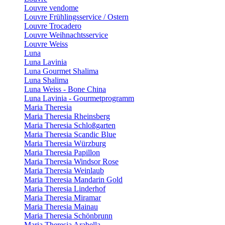
Louvre vendome
Louvre Frühlingsservice / Ostern
Louvre Trocadero
Louvre Weihnachtsservice
Louvre Weiss
Luna
Luna Lavinia
Luna Gourmet Shalima
Luna Shalima
Luna Weiss - Bone China
Luna Lavinia - Gourmetprogramm
Maria Theresia
Maria Theresia Rheinsberg
Maria Theresia Schloßgarten
Maria Theresia Scandic Blue
Maria Theresia Würzburg
Maria Theresia Papillon
Maria Theresia Windsor Rose
Maria Theresia Weinlaub
Maria Theresia Mandarin Gold
Maria Theresia Linderhof
Maria Theresia Miramar
Maria Theresia Mainau
Maria Theresia Schönbrunn
Maria Theresia Arabella