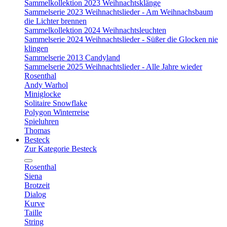
Sammelkollektion 2023 Weihnachtsklänge
Sammelserie 2023 Weihnachtslieder - Am Weihnachsbaum
die Lichter brennen
Sammelkollektion 2024 Weihnachtsleuchten
Sammelserie 2024 Weihnachtslieder - Süßer die Glocken nie
klingen
Sammelserie 2013 Candyland
Sammelserie 2025 Weihnachtslieder - Alle Jahre wieder
Rosenthal
Andy Warhol
Miniglocke
Solitaire Snowflake
Polygon Winterreise
Spieluhren
Thomas
Besteck
Zur Kategorie Besteck
Rosenthal
Siena
Brotzeit
Dialog
Kurve
Taille
String