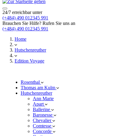
24/7 erreichbar unter
(+484) 490 012345 991
Brauchen Sie Hilfe? Rufen Sie uns an
(+484) 490 012345 991
Home
Hutschenreuther
Edition Voyage
Rosenthal
Thomas am Kulm
Hutschenreuther
Ann Marie
Apart
Ballerine
Baronesse
Chevalier
Comtesse
Concorde