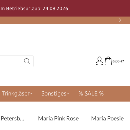
rem Betriebsurlaub: 24.08.2026
0,00 €*
Trinkgläser
Sonstiges
% SALE %
Maria Petersburg
Maria Pink Rose
Maria Poesie