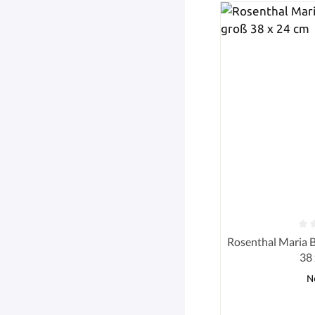
Durchschnittlich
Rosenthal Maria 
38
N