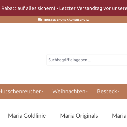
 Rabatt auf alles sichern! • Letzter Versandtag vor unse
TRUSTED SHOPS KÄUFERSCHUTZ
Hutschenreuther
Weihnachten
Besteck
Maria Goldlinie
Maria Originals