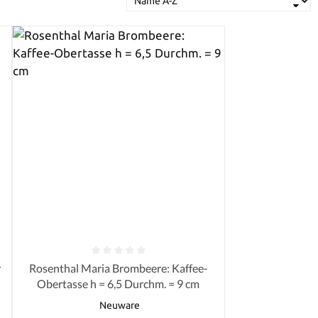
von 5 Sternen
Durchschnittliche Bewertung von 0 von 5 Sternen
r
Rosenthal Maria Brombeere: Kaffee-
Obertasse h = 6,5 Durchm. = 9 cm
Neuware