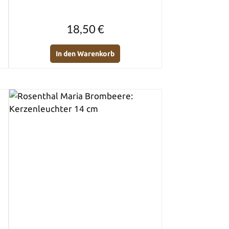
Regulärer Preis:
18,50 €
In den Warenkorb