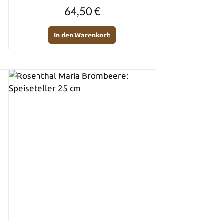
Regulärer Preis:
64,50 €
In den Warenkorb