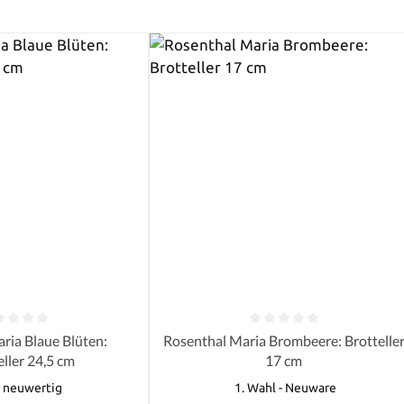
e Bewertung von 0 von 5 Sternen
Durchschnittliche Bewertung von 0 
ria Blaue Blüten:
Rosenthal Maria Brombeere: Brottelle
eller 24,5 cm
17 cm
- neuwertig
1. Wahl - Neuware