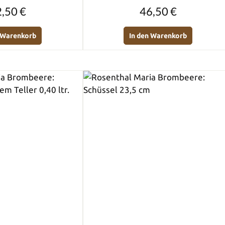
Regulärer Preis:
Regulärer Preis:
,50 €
46,50 €
n Warenkorb
In den Warenkorb