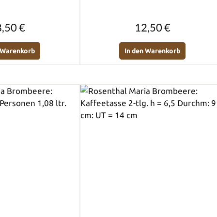
Regulärer Preis:
Regulärer Preis:
,50 €
12,50 €
n Warenkorb
In den Warenkorb