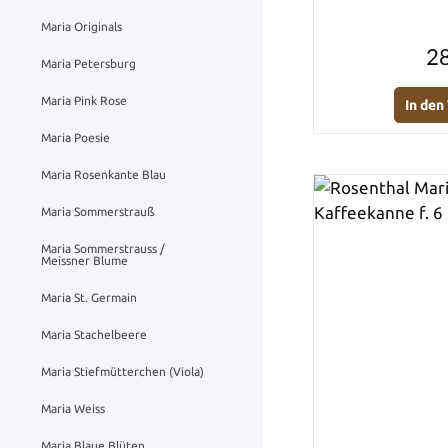
Maria Originals
28
Maria Petersburg
Maria Pink Rose
In de
Maria Poesie
Maria Rosenkante Blau
Maria Sommerstrauß
Maria Sommerstrauss /
Meissner Blume
Maria St. Germain
Maria Stachelbeere
Maria Stiefmütterchen (Viola)
Maria Weiss
Maria Blaue Blüten