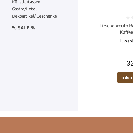
Künstlertassen
Gastro/Hotel
Dekoartikel/ Geschenke
Durchschnittlich
Tirschenreuth B
% SALE %
Kaffee
1. Wahl
32
In de