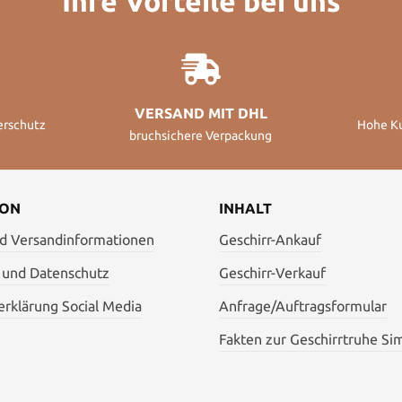
Ihre Vorteile bei uns
VERSAND MIT DHL
erschutz
Hohe K
bruchsichere Verpackung
ION
INHALT
nd Versandinformationen
Geschirr-Ankauf
 und Datenschutz
Geschirr-Verkauf
rklärung Social Media
Anfrage/Auftragsformular
Fakten zur Geschirrtruhe Si