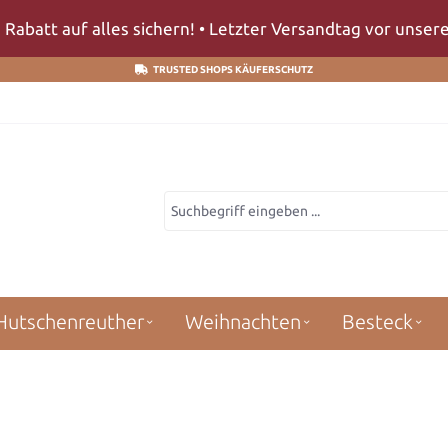
 Rabatt auf alles sichern! • Letzter Versandtag vor unse
TRUSTED SHOPS KÄUFERSCHUTZ
Hutschenreuther
Weihnachten
Besteck