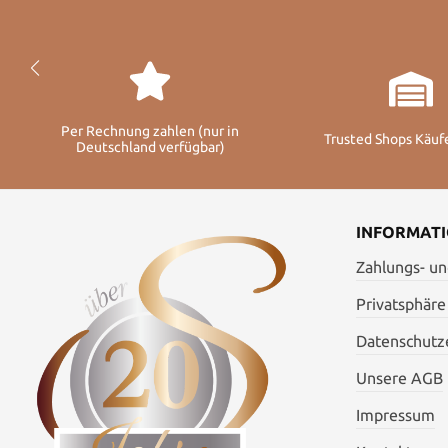
Per Rechnung zahlen (nur in
Trusted Shops Käuf
Deutschland verfügbar)
INFORMAT
Zahlungs- u
Privatsphäre
Datenschutze
Unsere AGB
Impressum