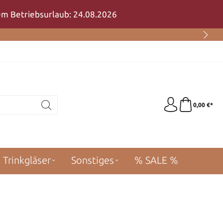
rem Betriebsurlaub: 24.08.2026
0,00 €*
Trinkgläser
Sonstiges
% SALE %