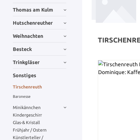
Thomas am Kulm
Hutschenreuther
Weihnachten
TIRSCHENR
Besteck
Trinkgläser
Sonstiges
Tirschenreuth
Baronesse
Minikännchen
Kindergeschirr
Glas-& Kristall
Frühjahr / Ostern
Künstlerteller /