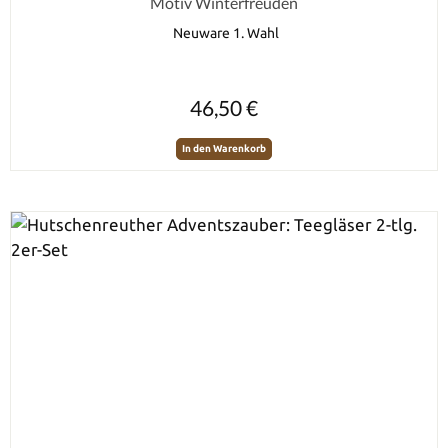
Motiv Winterfreuden
Neuware 1. Wahl
Regulärer Preis:
46,50 €
In den Warenkorb