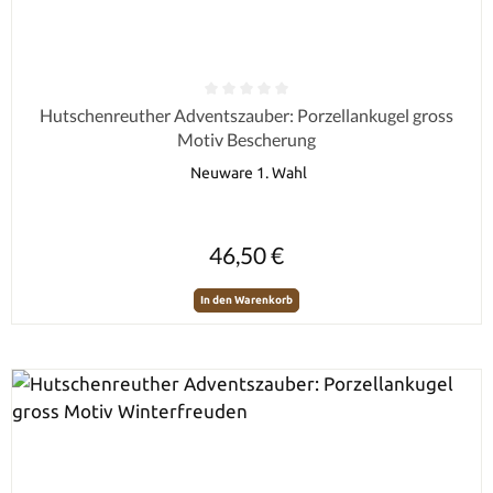
Durchschnittliche Bewertung von 0 von 5 Sternen
Hutschenreuther Adventszauber: Porzellankugel gross
Motiv Bescherung
Neuware 1. Wahl
Regulärer Preis:
46,50 €
In den Warenkorb