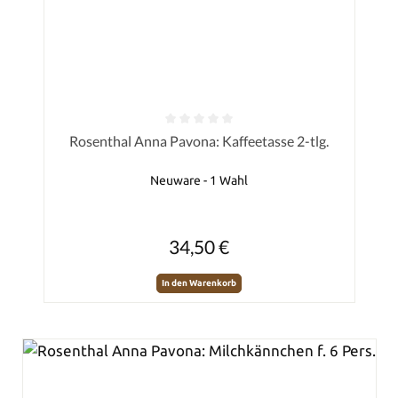
Durchschnittliche Bewertung von 0 von 5 Sternen
Rosenthal Anna Pavona: Kaffeetasse 2-tlg.
Neuware - 1 Wahl
Regulärer Preis:
34,50 €
In den Warenkorb