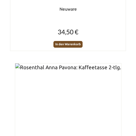
Neuware
Regulärer Preis:
34,50 €
In den Warenkorb