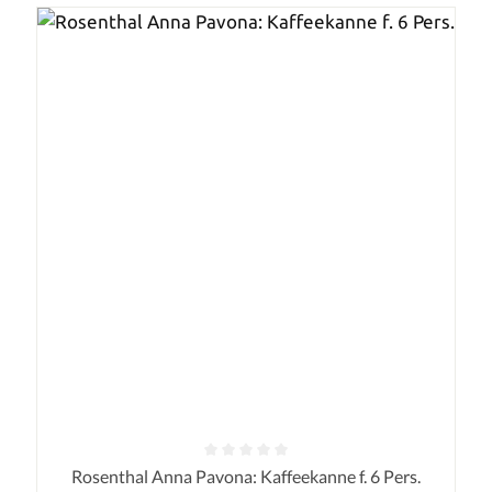
Durchschnittliche Bewertung von 0 von 5 Sternen
Rosenthal Anna Pavona: Kaffeekanne f. 6 Pers.