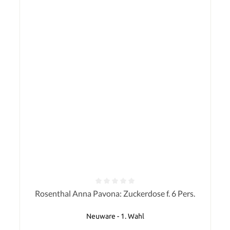
Durchschnittliche Bewertung von 0 von 5 Sternen
Rosenthal Anna Pavona: Zuckerdose f. 6 Pers.
Neuware - 1. Wahl