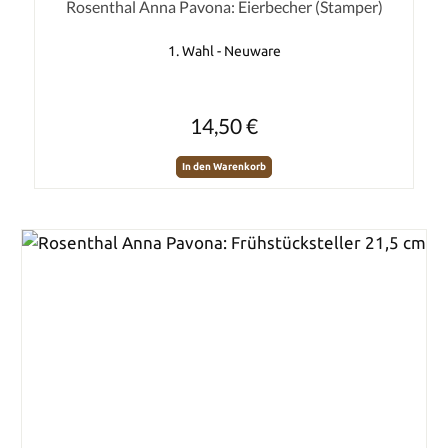
Durchschnittliche Bewertung von 0 von 5 Sternen
Rosenthal Anna Pavona: Eierbecher (Stamper)
1. Wahl - Neuware
Regulärer Preis:
14,50 €
In den Warenkorb