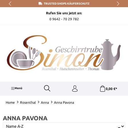
TRUSTED SHOPS KÄUFERSCHUTZ
Zum Hauptinhalt springen
Rufen Sie uns jetzt an:
0 9642 - 70 29 782
Menü
0,00 €*
Home
Rosenthal
Anna
Anna Pavona
ANNA PAVONA