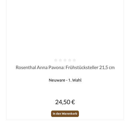
Durchschnittliche Bewertung von 0 von 5 Sternen
Rosenthal Anna Pavona: Frühstücksteller 21,5 cm
Neuware - 1. Wahl
Regulärer Preis:
24,50 €
In den Warenkorb