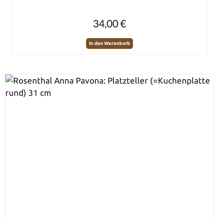
Regulärer Preis:
34,00 €
In den Warenkorb