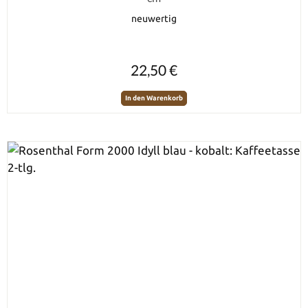
neuwertig
Regulärer Preis:
22,50 €
In den Warenkorb