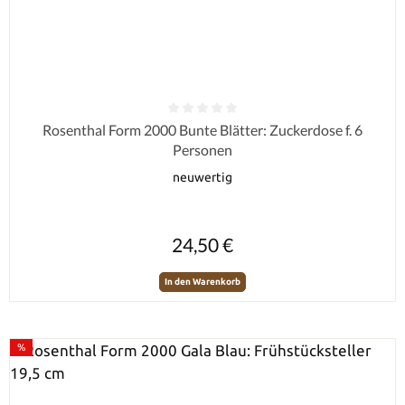
Durchschnittliche Bewertung von 0 von 5 Sternen
Rosenthal Form 2000 Bunte Blätter: Zuckerdose f. 6
Personen
neuwertig
Regulärer Preis:
24,50 €
In den Warenkorb
%
Rabatt