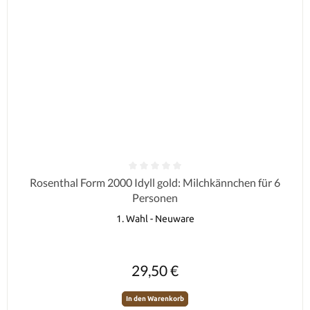
Durchschnittliche Bewertung von 0 von 5 Sternen
Rosenthal Form 2000 Idyll gold: Milchkännchen für 6
Personen
1. Wahl - Neuware
Regulärer Preis:
29,50 €
In den Warenkorb