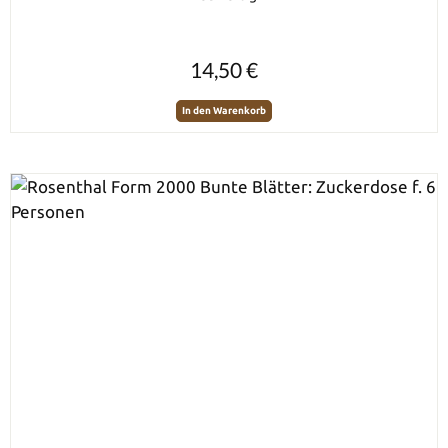
Regulärer Preis:
14,50 €
In den Warenkorb