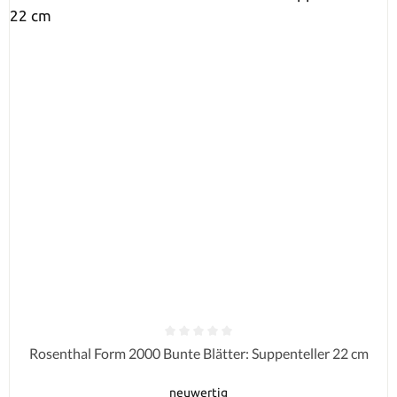
Durchschnittliche Bewertung von 0 von 5 Sternen
Rosenthal Form 2000 Bunte Blätter: Suppenteller 22 cm
neuwertig