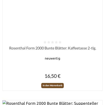
Durchschnittliche Bewertung von 0 von 5 Sternen
Rosenthal Form 2000 Bunte Blätter: Kaffeetasse 2-tlg.
neuwertig
Regulärer Preis:
16,50 €
In den Warenkorb