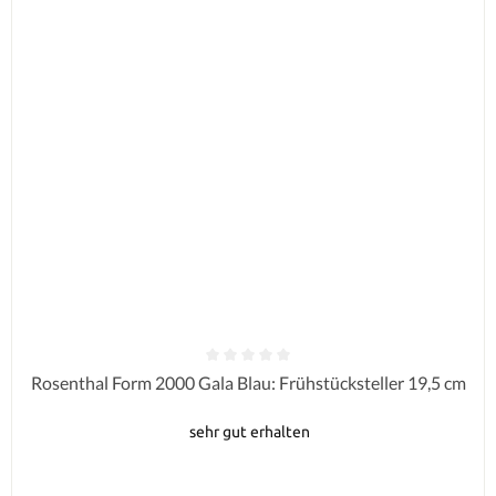
Durchschnittliche Bewertung von 0 von 5 Sternen
Rosenthal Form 2000 Gala Blau: Frühstücksteller 19,5 cm
sehr gut erhalten