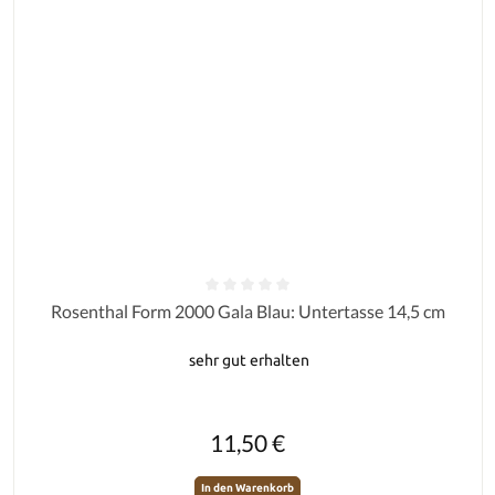
Durchschnittliche Bewertung von 0 von 5 Sternen
Rosenthal Form 2000 Gala Blau: Untertasse 14,5 cm
sehr gut erhalten
Regulärer Preis:
11,50 €
In den Warenkorb