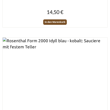
Regulärer Preis:
14,50 €
In den Warenkorb