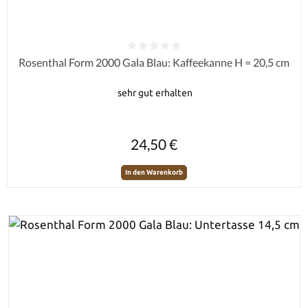
Durchschnittliche Bewertung von 0 von 5 Sternen
Rosenthal Form 2000 Gala Blau: Kaffeekanne H = 20,5 cm
sehr gut erhalten
Regulärer Preis:
24,50 €
In den Warenkorb