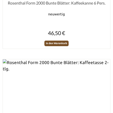
Durchschnittliche Bewertung von 0 von 5 Sternen
Rosenthal Form 2000 Bunte Blätter: Kaffeekanne 6 Pers.
neuwertig
Regulärer Preis:
46,50 €
In den Warenkorb