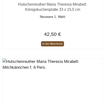
Durchschnittliche Bewertung von 0 von 5 Sternen
Hutschenreuther Maria Theresia Mirabell:
Königskuchenplatte 33 x 15,5 cm
Neuware 1. Wahl
Regulärer Preis:
42,50 €
In den Warenkorb