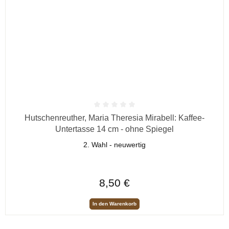
Durchschnittliche Bewertung von 0 von 5 Sternen
Hutschenreuther, Maria Theresia Mirabell: Kaffee-
Untertasse 14 cm - ohne Spiegel
2. Wahl - neuwertig
Regulärer Preis:
8,50 €
In den Warenkorb