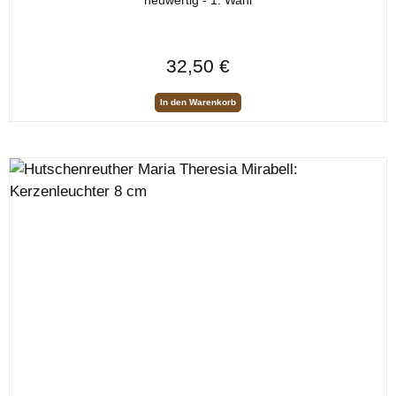
neuwertig - 1. Wahl
Regulärer Preis:
32,50 €
In den Warenkorb