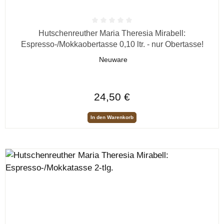
Durchschnittliche Bewertung von 0 von 5 Sternen
Hutschenreuther Maria Theresia Mirabell:
Espresso-/Mokkaobertasse 0,10 ltr. - nur Obertasse!
Neuware
Regulärer Preis:
24,50 €
In den Warenkorb