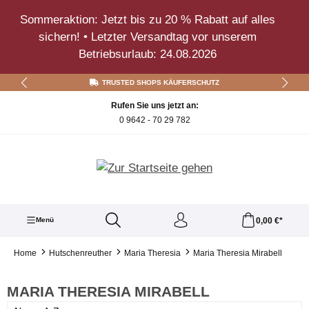
Zum Hauptinhalt springen
Sommeraktion: Jetzt bis zu 20 % Rabatt auf alles
sichern! • Letzter Versandtag vor unserem
Betriebsurlaub: 24.08.2026
TRUSTED SHOPS KÄUFERSCHUTZ
Rufen Sie uns jetzt an:
0 9642 - 70 29 782
0,00 €*
Menü
Home
Hutschenreuther
Maria Theresia
Maria Theresia Mirabell
MARIA THERESIA MIRABELL