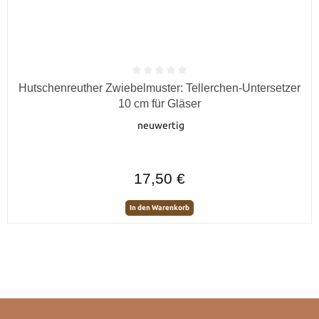
Durchschnittliche Bewertung von 0 von 5 Sternen
Hutschenreuther Zwiebelmuster: Tellerchen-Untersetzer
10 cm für Gläser
neuwertig
Regulärer Preis:
17,50 €
In den Warenkorb