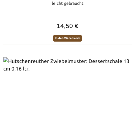
leicht gebraucht
Regulärer Preis:
14,50 €
In den Warenkorb