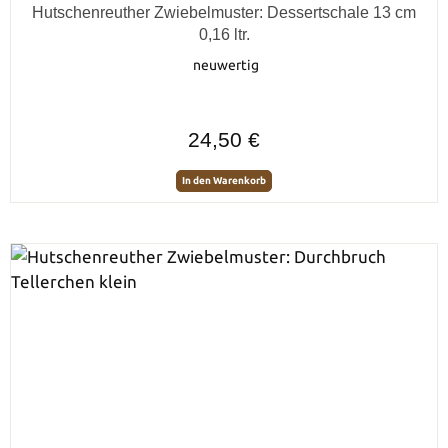
Durchschnittliche Bewertung von 0 von 5 Sternen
Hutschenreuther Zwiebelmuster: Dessertschale 13 cm
0,16 ltr.
neuwertig
Regulärer Preis:
24,50 €
In den Warenkorb