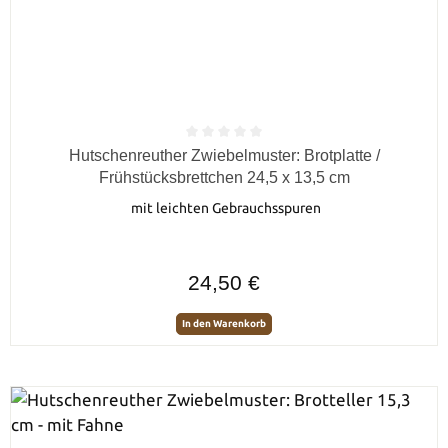
Durchschnittliche Bewertung von 0 von 5 Sternen
Hutschenreuther Zwiebelmuster: Brotplatte /
Frühstücksbrettchen 24,5 x 13,5 cm
mit leichten Gebrauchsspuren
Regulärer Preis:
24,50 €
In den Warenkorb