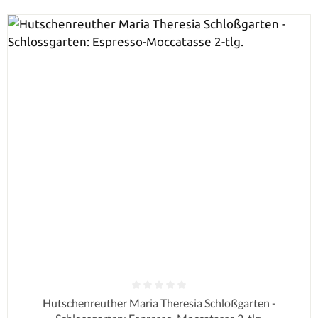
Durchschnittliche Bewertung von 0 von 5 Sternen
Hutschenreuther Maria Theresia Schloßgarten -