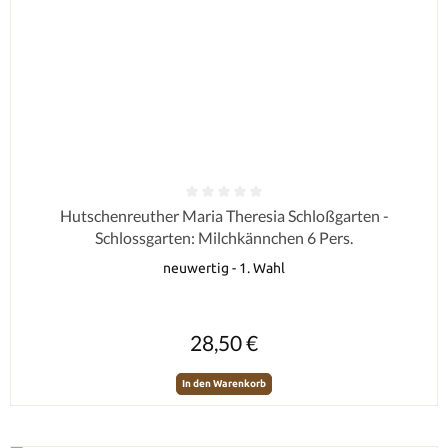
Durchschnittliche Bewertung von 0 von 5 Sternen
Hutschenreuther Maria Theresia Schloßgarten -
Schlossgarten: Milchkännchen 6 Pers.
neuwertig - 1. Wahl
Regulärer Preis:
28,50 €
In den Warenkorb