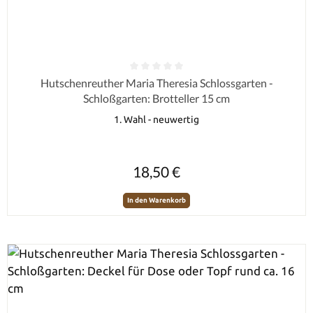
Durchschnittliche Bewertung von 0 von 5 Sternen
Hutschenreuther Maria Theresia Schlossgarten -
Schloßgarten: Brotteller 15 cm
1. Wahl - neuwertig
Regulärer Preis:
18,50 €
In den Warenkorb