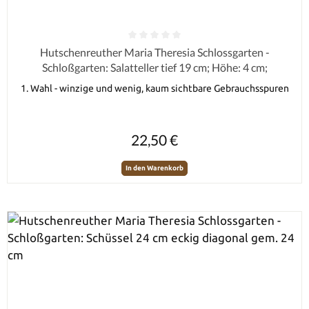
Durchschnittliche Bewertung von 0 von 5 Sternen
Hutschenreuther Maria Theresia Schlossgarten -
Schloßgarten: Salatteller tief 19 cm; Höhe: 4 cm;
1. Wahl - winzige und wenig, kaum sichtbare Gebrauchsspuren
Regulärer Preis:
22,50 €
In den Warenkorb