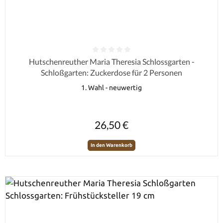
Durchschnittliche Bewertung von 0 von 5 Sternen
Hutschenreuther Maria Theresia Schlossgarten -
Schloßgarten: Zuckerdose für 2 Personen
1. Wahl - neuwertig
Regulärer Preis:
26,50 €
In den Warenkorb