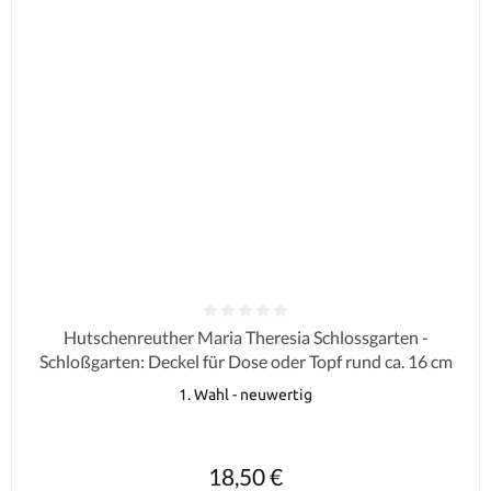
Durchschnittliche Bewertung von 0 von 5 Sternen
Hutschenreuther Maria Theresia Schlossgarten -
Schloßgarten: Deckel für Dose oder Topf rund ca. 16 cm
1. Wahl - neuwertig
Regulärer Preis:
18,50 €