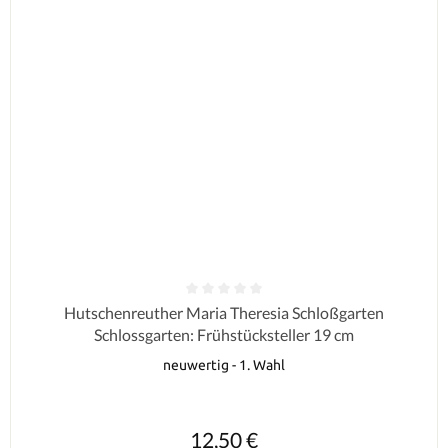
Durchschnittliche Bewertung von 0 von 5 Sternen
Hutschenreuther Maria Theresia Schloßgarten
Schlossgarten: Frühstücksteller 19 cm
neuwertig - 1. Wahl
Regulärer Preis:
12,50 €