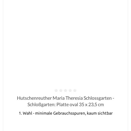
Durchschnittliche Bewertung von 0 von 5 Sternen
Hutschenreuther Maria Theresia Schlossgarten -
Schloßgarten: Platte oval 35 x 23,5 cm
1. Wahl - minimale Gebrauchsspuren, kaum sichtbar