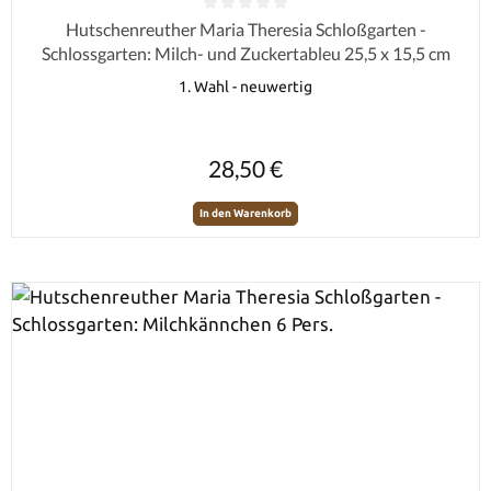
Durchschnittliche Bewertung von 0 von 5 Sternen
Hutschenreuther Maria Theresia Schloßgarten -
Schlossgarten: Milch- und Zuckertableu 25,5 x 15,5 cm
1. Wahl - neuwertig
Regulärer Preis:
28,50 €
In den Warenkorb