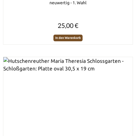
neuwertig - 1. Wahl
Regulärer Preis:
25,00 €
In den Warenkorb