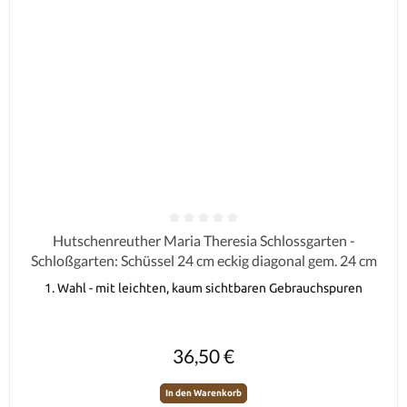
Durchschnittliche Bewertung von 0 von 5 Sternen
Hutschenreuther Maria Theresia Schlossgarten -
Schloßgarten: Schüssel 24 cm eckig diagonal gem. 24 cm
1. Wahl - mit leichten, kaum sichtbaren Gebrauchspuren
Regulärer Preis:
36,50 €
In den Warenkorb