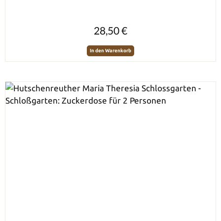
Regulärer Preis:
28,50 €
In den Warenkorb