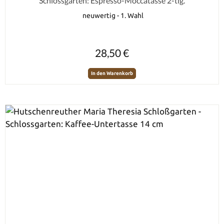
Schlossgarten: Espresso-Moccatasse 2-tlg.
neuwertig - 1. Wahl
Regulärer Preis:
28,50 €
In den Warenkorb