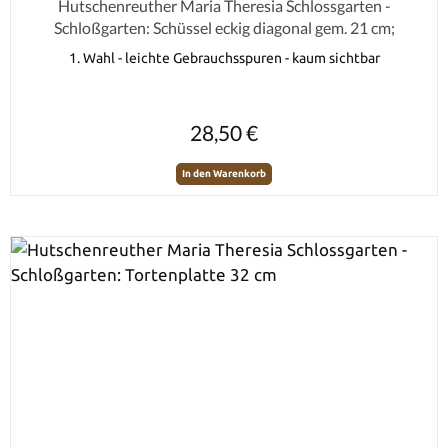
Durchschnittliche Bewertung von 0 von 5 Sternen
Hutschenreuther Maria Theresia Schlossgarten -
Schloßgarten: Schüssel eckig diagonal gem. 21 cm;
1. Wahl - leichte Gebrauchsspuren - kaum sichtbar
Regulärer Preis:
28,50 €
In den Warenkorb