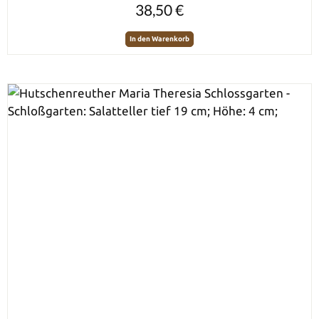
Regulärer Preis:
38,50 €
In den Warenkorb