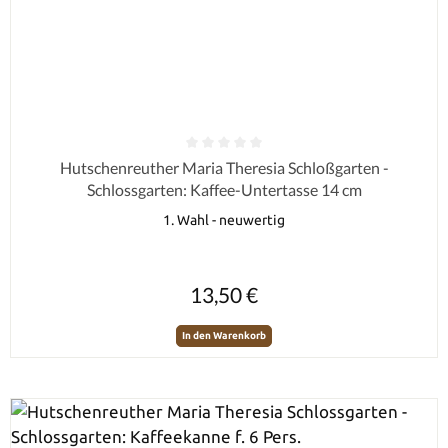
Durchschnittliche Bewertung von 0 von 5 Sternen
Hutschenreuther Maria Theresia Schloßgarten -
Schlossgarten: Kaffee-Untertasse 14 cm
1. Wahl - neuwertig
Regulärer Preis:
13,50 €
In den Warenkorb