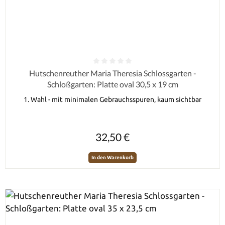
Durchschnittliche Bewertung von 0 von 5 Sternen
Hutschenreuther Maria Theresia Schlossgarten -
Schloßgarten: Platte oval 30,5 x 19 cm
1. Wahl - mit minimalen Gebrauchsspuren, kaum sichtbar
Regulärer Preis:
32,50 €
In den Warenkorb