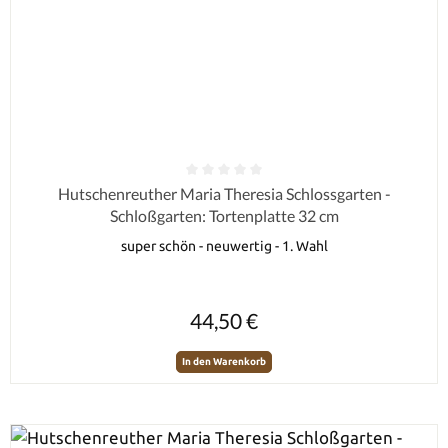
Durchschnittliche Bewertung von 0 von 5 Sternen
Hutschenreuther Maria Theresia Schlossgarten -
Schloßgarten: Tortenplatte 32 cm
super schön - neuwertig - 1. Wahl
Regulärer Preis:
44,50 €
In den Warenkorb