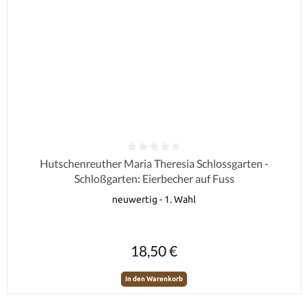
Durchschnittliche Bewertung von 0 von 5 Sternen
Hutschenreuther Maria Theresia Schlossgarten -
Schloßgarten: Eierbecher auf Fuss
neuwertig - 1. Wahl
Regulärer Preis:
18,50 €
In den Warenkorb