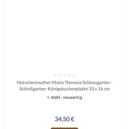
Durchschnittliche Bewertung von 0 von 5 Sternen
Hutschenreuther Maria Theresia Schlossgarten -
Schloßgarten: Königskuchenplatte 33 x 16 cm
1. Wahl - neuwertig
Regulärer Preis:
34,50 €