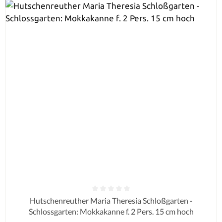
Durchschnittliche Bewertung von 0 von 5 Sternen
Hutschenreuther Maria Theresia Schloßgarten -
Schlossgarten: Mokkakanne f. 2 Pers. 15 cm hoch