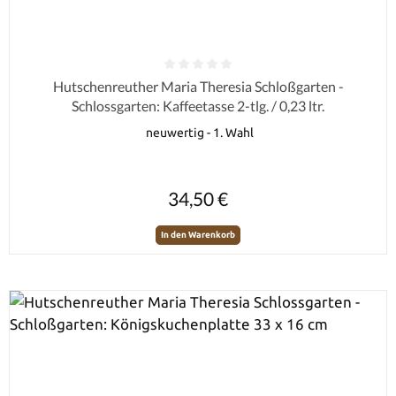
Durchschnittliche Bewertung von 0 von 5 Sternen
Hutschenreuther Maria Theresia Schloßgarten -
Schlossgarten: Kaffeetasse 2-tlg. / 0,23 ltr.
neuwertig - 1. Wahl
Regulärer Preis:
34,50 €
In den Warenkorb