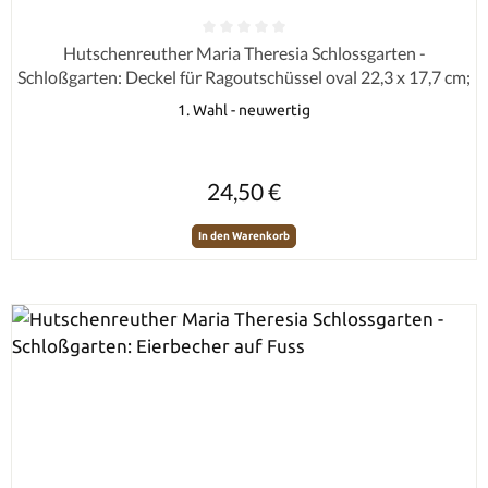
Durchschnittliche Bewertung von 0 von 5 Sternen
Hutschenreuther Maria Theresia Schlossgarten -
Schloßgarten: Deckel für Ragoutschüssel oval 22,3 x 17,7 cm;
1. Wahl - neuwertig
Regulärer Preis:
24,50 €
In den Warenkorb