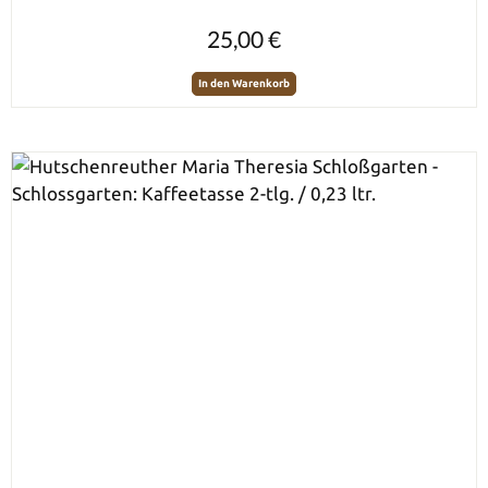
Regulärer Preis:
25,00 €
In den Warenkorb