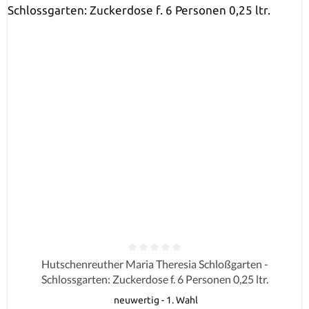
Durchschnittliche Bewertung von 0 von 5 Sternen
Hutschenreuther Maria Theresia Schloßgarten -
Schlossgarten: Zuckerdose f. 6 Personen 0,25 ltr.
neuwertig - 1. Wahl