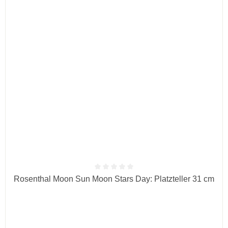
Durchschnittliche Bewertung von 0 von 5 Sternen
Rosenthal Moon Sun Moon Stars Day: Platzteller 31 cm