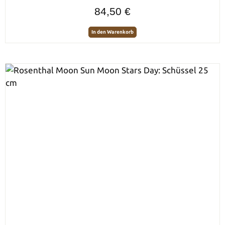
Regulärer Preis:
84,50 €
In den Warenkorb