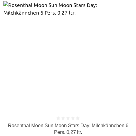
Durchschnittliche Bewertung von 0 von 5 Sternen
Rosenthal Moon Sun Moon Stars Day: Milchkännchen 6
Pers. 0,27 ltr.