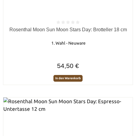
Durchschnittliche Bewertung von 0 von 5 Sternen
Rosenthal Moon Sun Moon Stars Day: Brotteller 18 cm
1. Wahl - Neuware
Regulärer Preis:
54,50 €
In den Warenkorb