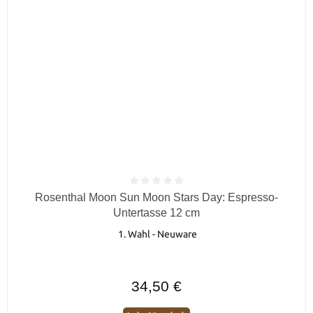
Durchschnittliche Bewertung von 0 von 5 Sternen
Rosenthal Moon Sun Moon Stars Day: Espresso-
Untertasse 12 cm
1. Wahl - Neuware
Regulärer Preis:
34,50 €