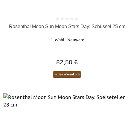
Durchschnittliche Bewertung von 0 von 5 Sternen
Rosenthal Moon Sun Moon Stars Day: Schüssel 25 cm
1. Wahl - Neuware
Regulärer Preis:
82,50 €
In den Warenkorb