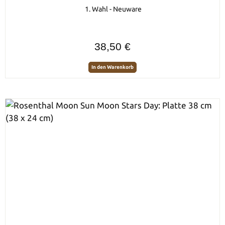
1. Wahl - Neuware
Regulärer Preis:
38,50 €
In den Warenkorb