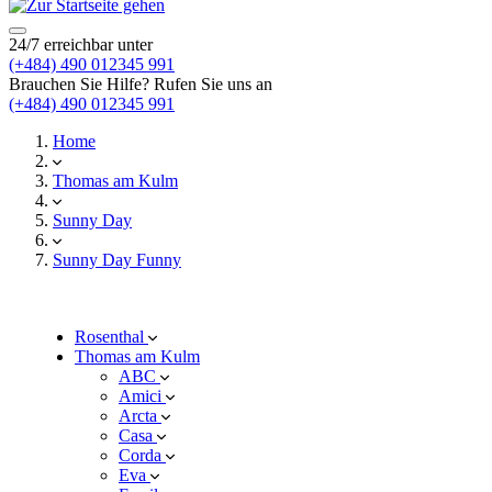
24/7 erreichbar unter
(+484) 490 012345 991
Brauchen Sie Hilfe? Rufen Sie uns an
(+484) 490 012345 991
Home
Thomas am Kulm
Sunny Day
Sunny Day Funny
Rosenthal
Thomas am Kulm
ABC
Amici
Arcta
Casa
Corda
Eva