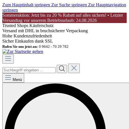
Zum Hauptinhalt springen
Zur Suche springen
Zur Hauptnavigation
springen
Sommeraktion: Jetzt bis zu 20 % Rabatt auf alles sichern! • Letzter
Versandtag vor unserem Betriebsurlaub: 24.08.2026
Trusted Shops Käuferschutz
Versand mit DHL in bruchsicherer Verpackung
Hohe Kundenzufriedenheit
Sicher Einkaufen dank SSL
Rufen Sie uns jetzt an:
0 9642 - 70 29 782
Menü