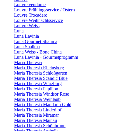
Louvre vendome
Louvre Frühlingsservice / Ostern
Louvre Trocadero
Louvre Weihnachtsservice
Louvre Weiss
Luna
Luna Lavinia
Luna Gourmet Shalima
Luna Shalima
Luna Weiss - Bone China
Luna Lavinia - Gourmetprogramm
Maria Theresia
Maria Theresia Rheinsberg
Maria Theresia Schloßgarten
Maria Theresia Scandic Blue
Maria Theresia Würzburg
Maria Theresia Papillon
Maria Theresia Windsor Rose
Maria Theresia Weinlaub
Maria Theresia Mandarin Gold
Maria Theresia Linderhof
Maria Theresia Miramar
Maria Theresia Mainau
Maria Theresia Schönbrunn
Maria Theresia Arabella