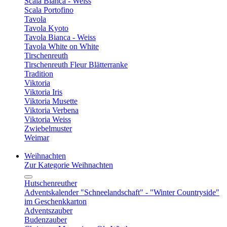
Scala Bianca - Weiss
Scala Portofino
Tavola
Tavola Kyoto
Tavola Bianca - Weiss
Tavola White on White
Tirschenreuth
Tirschenreuth Fleur Blätterranke
Tradition
Viktoria
Viktoria Iris
Viktoria Musette
Viktoria Verbena
Viktoria Weiss
Zwiebelmuster
Weimar
Weihnachten
Zur Kategorie Weihnachten
Hutschenreuther
Adventskalender "Schneelandschaft" - "Winter Countryside"
im Geschenkkarton
Adventszauber
Budenzauber