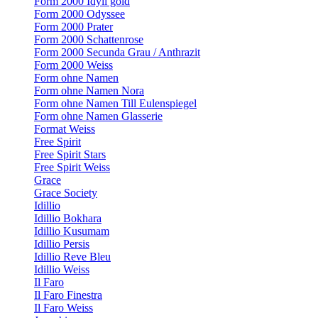
Form 2000 Idyll gold
Form 2000 Odyssee
Form 2000 Prater
Form 2000 Schattenrose
Form 2000 Secunda Grau / Anthrazit
Form 2000 Weiss
Form ohne Namen
Form ohne Namen Nora
Form ohne Namen Till Eulenspiegel
Form ohne Namen Glasserie
Format Weiss
Free Spirit
Free Spirit Stars
Free Spirit Weiss
Grace
Grace Society
Idillio
Idillio Bokhara
Idillio Kusumam
Idillio Persis
Idillio Reve Bleu
Idillio Weiss
Il Faro
Il Faro Finestra
Il Faro Weiss