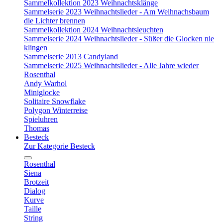
Sammelkollektion 2023 Weihnachtsklänge
Sammelserie 2023 Weihnachtslieder - Am Weihnachsbaum
die Lichter brennen
Sammelkollektion 2024 Weihnachtsleuchten
Sammelserie 2024 Weihnachtslieder - Süßer die Glocken nie
klingen
Sammelserie 2013 Candyland
Sammelserie 2025 Weihnachtslieder - Alle Jahre wieder
Rosenthal
Andy Warhol
Miniglocke
Solitaire Snowflake
Polygon Winterreise
Spieluhren
Thomas
Besteck
Zur Kategorie Besteck
Rosenthal
Siena
Brotzeit
Dialog
Kurve
Taille
String