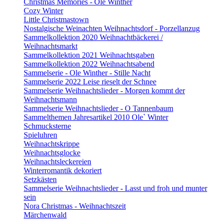
Christmas Memories - Ole Winther
Cozy Winter
Little Christmastown
Nostalgische Weinachten Weihnachtsdorf - Porzellanzug
Sammelkollektion 2020 Weihnachtbäckerei /
Weihnachtsmarkt
Sammelkollektion 2021 Weihnachtsgaben
Sammelkollektion 2022 Weihnachtsabend
Sammelserie - Ole Winther - Stille Nacht
Sammelserie 2022 Leise rieselt der Schnee
Sammelserie Weihnachtslieder - Morgen kommt der
Weihnachtsmann
Sammelserie Weihnachtslieder - O Tannenbaum
Sammelthemen Jahresartikel 2010 Ole` Winter
Schmucksterne
Spieluhren
Weihnachtskrippe
Weihnachtsglocke
Weihnachtsleckereien
Winterromantik dekoriert
Setzkästen
Sammelserie Weihnachtslieder - Lasst und froh und munter
sein
Nora Christmas - Weihnachtszeit
Märchenwald