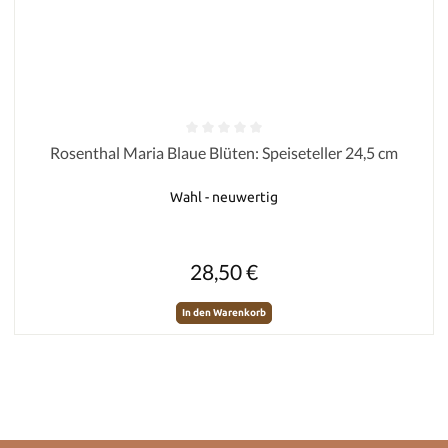
Durchschnittliche Bewertung von 0 von 5 Sternen
Rosenthal Maria Blaue Blüten: Speiseteller 24,5 cm
Wahl - neuwertig
Regulärer Preis:
28,50 €
In den Warenkorb