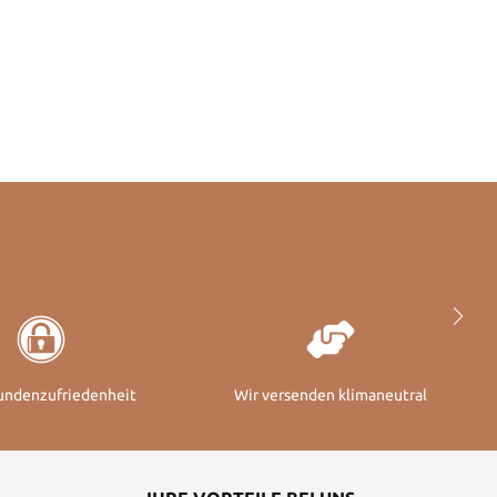
undenzufriedenheit
Wir versenden klimaneutral