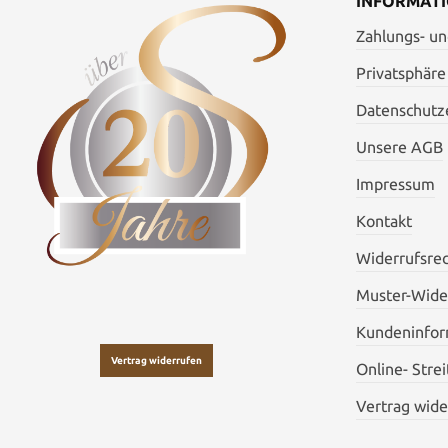
INFORMAT
Zahlungs- u
Privatsphäre
Datenschutze
Unsere AGB
Impressum
Kontakt
Widerrufsre
Muster-Wide
Kundeninfor
Vertrag widerrufen
Online- Stre
Vertrag wide