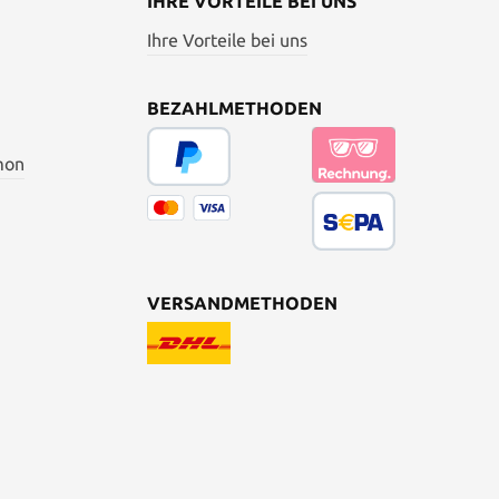
IHRE VORTEILE BEI UNS
Ihre Vorteile bei uns
BEZAHLMETHODEN
mon
VERSANDMETHODEN