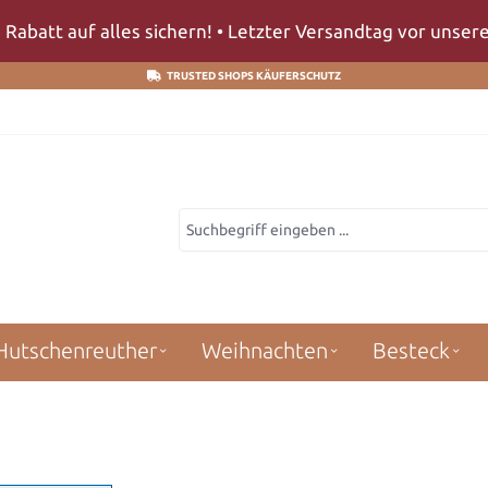
 Rabatt auf alles sichern! • Letzter Versandtag vor unse
TRUSTED SHOPS KÄUFERSCHUTZ
Hutschenreuther
Weihnachten
Besteck