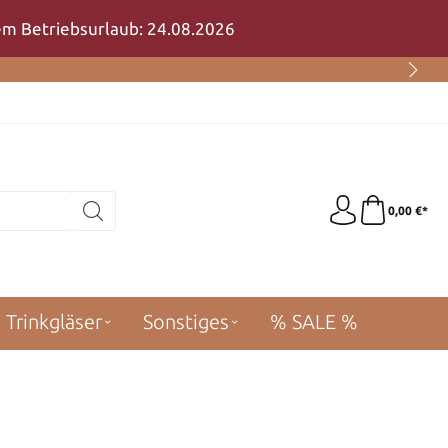
rem Betriebsurlaub: 24.08.2026
0,00 €*
Trinkgläser
Sonstiges
% SALE %