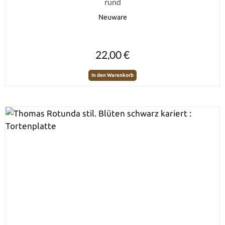
rund
Neuware
Regulärer Preis:
22,00 €
In den Warenkorb