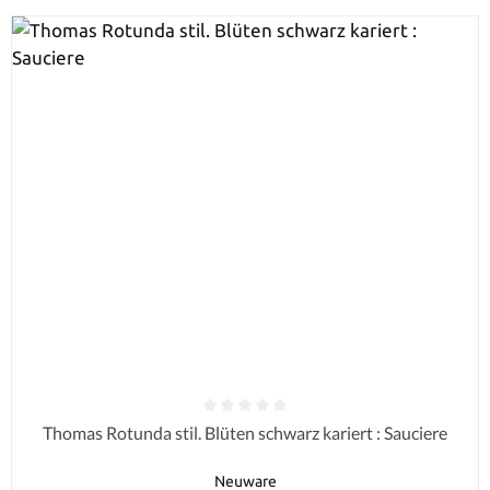
Durchschnittliche Bewertung von 0 von 5 Sternen
Thomas Rotunda stil. Blüten schwarz kariert : Sauciere
Neuware