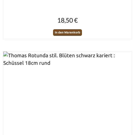
Regulärer Preis:
18,50 €
In den Warenkorb