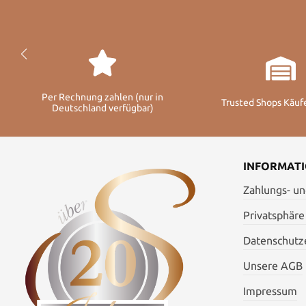
Per Rechnung zahlen (nur in
Trusted Shops Käuf
Deutschland verfügbar)
INFORMAT
Zahlungs- u
Privatsphäre
Datenschutze
Unsere AGB
Impressum