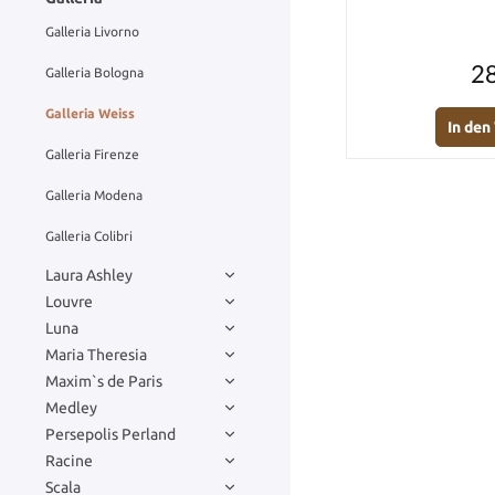
Galleria Livorno
28
Galleria Bologna
Galleria Weiss
In de
Galleria Firenze
Galleria Modena
Galleria Colibri
Laura Ashley
Louvre
Luna
Maria Theresia
Maxim`s de Paris
Medley
Persepolis Perland
Racine
Scala