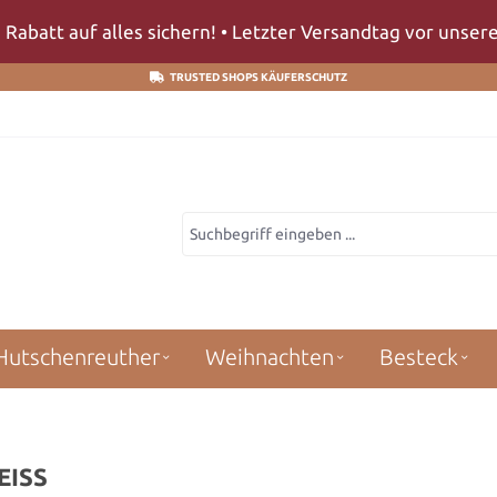
 Rabatt auf alles sichern! • Letzter Versandtag vor unse
TRUSTED SHOPS KÄUFERSCHUTZ
Hutschenreuther
Weihnachten
Besteck
EISS