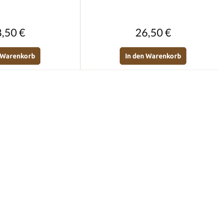
Regulärer Preis:
Regulärer Preis:
,50 €
26,50 €
n Warenkorb
In den Warenkorb