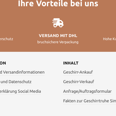
Ihre Vorteile bei uns
VERSAND MIT DHL
erschutz
Hohe K
bruchsichere Verpackung
ION
INHALT
nd Versandinformationen
Geschirr-Ankauf
 und Datenschutz
Geschirr-Verkauf
rklärung Social Media
Anfrage/Auftragsformular
Fakten zur Geschirrtruhe Si