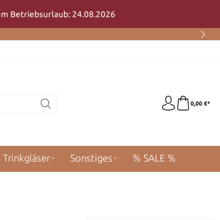
rem Betriebsurlaub: 24.08.2026
0,00 €*
Trinkgläser
Sonstiges
% SALE %