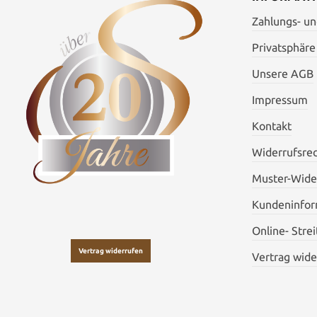
Zahlungs- u
Privatsphäre
Unsere AGB
Impressum
Kontakt
Widerrufsre
Muster-Wide
Kundeninfor
Online- Stre
Vertrag widerrufen
Vertrag wide