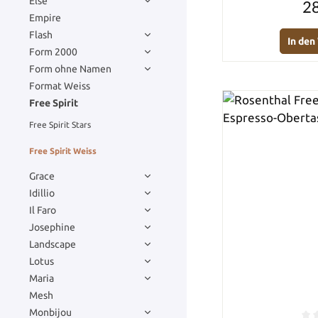
Else
28
Empire
Flash
In de
Form 2000
Form ohne Namen
Format Weiss
Free Spirit
Free Spirit Stars
Free Spirit Weiss
Grace
Idillio
Il Faro
Josephine
Landscape
Lotus
Maria
Mesh
Monbijou