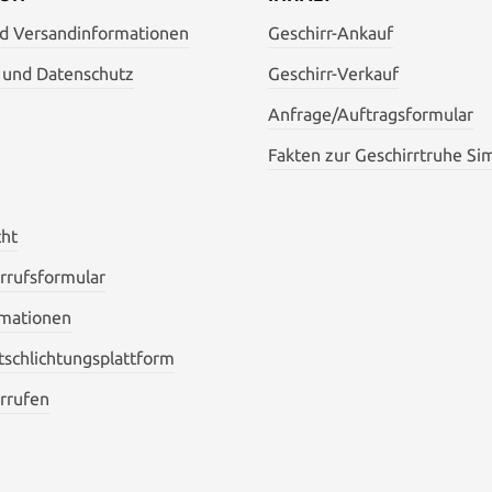
nd Versandinformationen
Geschirr-Ankauf
 und Datenschutz
Geschirr-Verkauf
Anfrage/Auftragsformular
Fakten zur Geschirrtruhe Si
cht
rrufsformular
mationen
itschlichtungsplattform
rrufen