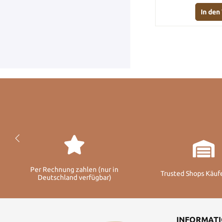
In de
Per Rechnung zahlen (nur in
Trusted Shops Käuf
Deutschland verfügbar)
INFORMAT