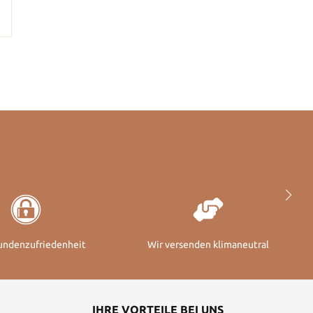
undenzufriedenheit
Wir versenden klimaneutral
IHRE VORTEILE BEI UNS