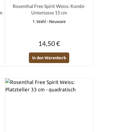
von 5 Sternen
Durchschnittliche Bewertung von 0 von 5 Sternen
Rosenthal Free Spirit Weiss: Kombi-
cm
Untertasse 15 cm
1. Wahl - Neuware
Regulärer Preis:
14,50 €
In den Warenkorb