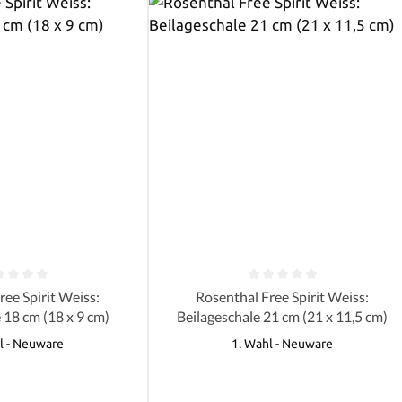
e Bewertung von 0 von 5 Sternen
Durchschnittliche Bewertung von 0 
ree Spirit Weiss:
Rosenthal Free Spirit Weiss:
 18 cm (18 x 9 cm)
Beilageschale 21 cm (21 x 11,5 cm)
l - Neuware
1. Wahl - Neuware
Regulärer Preis:
Regulärer Preis: