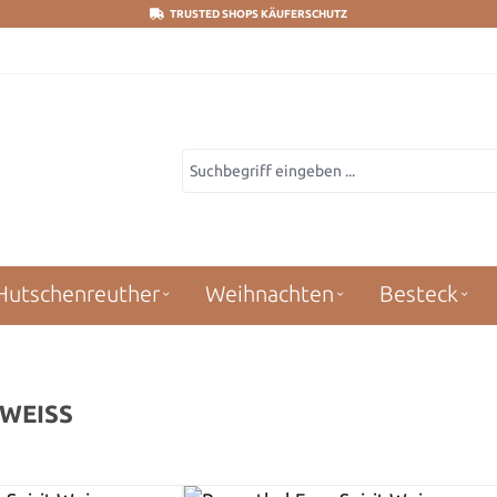
TRUSTED SHOPS KÄUFERSCHUTZ
Hutschenreuther
Weihnachten
Besteck
 WEISS