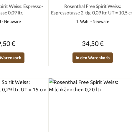
e Bewertung von 0 von 5 Sternen
Durchschnittliche Bewertung von 0 
pirit Weiss: Espresso-
Rosenthal Free Spirit Weiss:
se 0,09 ltr.
Espressotasse 2-tlg. 0,09 ltr. UT = 10,5 
l - Neuware
1. Wahl - Neuware
Regulärer Preis:
Regulärer Preis:
,50 €
34,50 €
n Warenkorb
In den Warenkorb