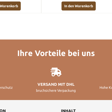
n Warenkorb
In den Warenkorb
Ihre Vorteile bei uns
VERSAND MIT DHL
erschutz
Hohe K
bruchsichere Verpackung
ION
INHALT