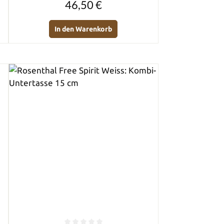
46,50 €
In den Warenkorb