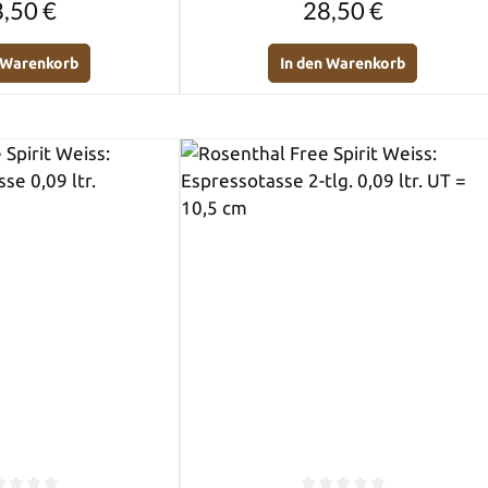
,50 €
28,50 €
n Warenkorb
In den Warenkorb