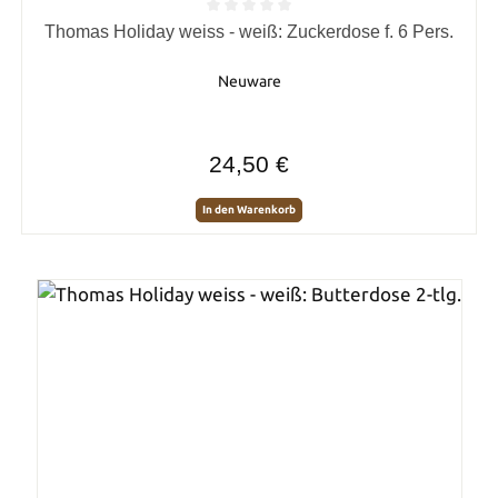
Durchschnittliche Bewertung von 0 von 5 Sternen
Thomas Holiday weiss - weiß: Zuckerdose f. 6 Pers.
Neuware
Regulärer Preis:
24,50 €
In den Warenkorb