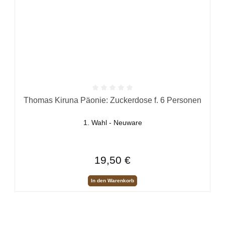
Durchschnittliche Bewertung von 0 von 5 Sternen
Thomas Kiruna Päonie: Zuckerdose f. 6 Personen
1. Wahl - Neuware
Regulärer Preis:
19,50 €
In den Warenkorb