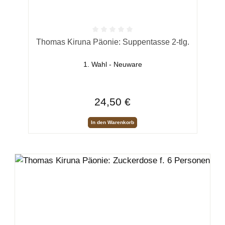
Durchschnittliche Bewertung von 0 von 5 Sternen
Thomas Kiruna Päonie: Suppentasse 2-tlg.
1. Wahl - Neuware
Regulärer Preis:
24,50 €
In den Warenkorb