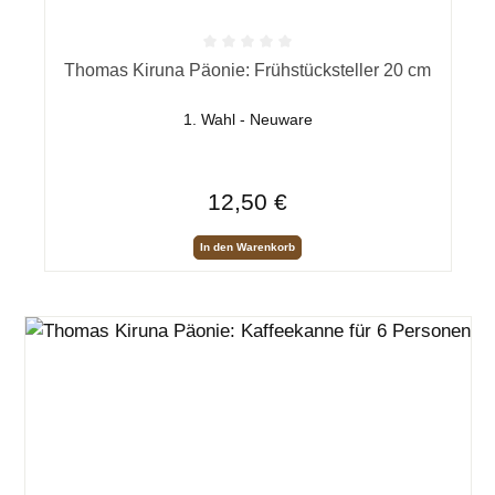
Durchschnittliche Bewertung von 0 von 5 Sternen
Thomas Kiruna Päonie: Frühstücksteller 20 cm
1. Wahl - Neuware
Regulärer Preis:
12,50 €
In den Warenkorb