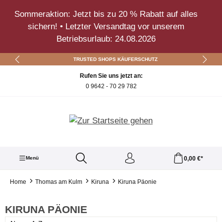
Zum Hauptinhalt springen
Sommeraktion: Jetzt bis zu 20 % Rabatt auf alles
sichern! • Letzter Versandtag vor unserem
Betriebsurlaub: 24.08.2026
TRUSTED SHOPS KÄUFERSCHUTZ
Rufen Sie uns jetzt an:
0 9642 - 70 29 782
0,00 €*
Menü
Home
Thomas am Kulm
Kiruna
Kiruna Päonie
KIRUNA PÄONIE