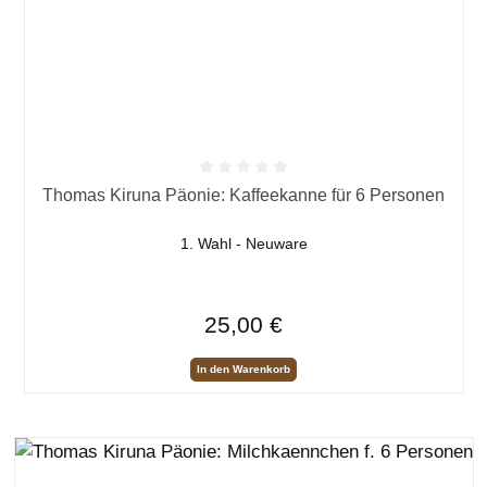
Durchschnittliche Bewertung von 0 von 5 Sternen
Thomas Kiruna Päonie: Kaffeekanne für 6 Personen
1. Wahl - Neuware
Regulärer Preis:
25,00 €
In den Warenkorb