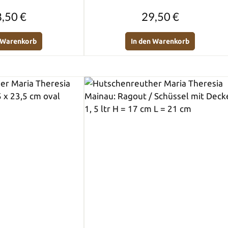
Regulärer Preis:
Regulärer Preis:
,50 €
29,50 €
n Warenkorb
In den Warenkorb