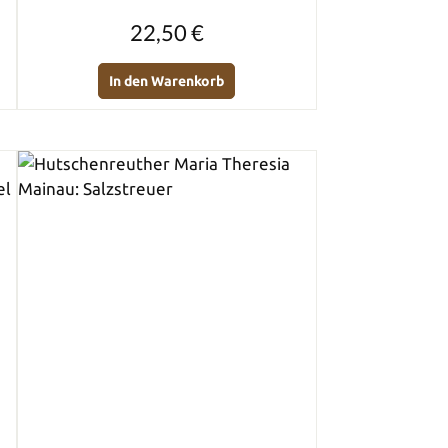
Regulärer Preis:
22,50 €
In den Warenkorb