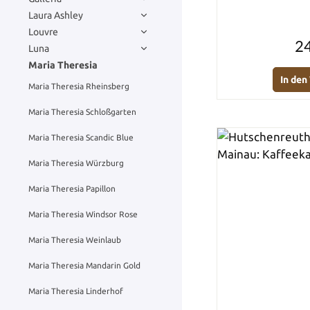
Laura Ashley
Louvre
24
Luna
Maria Theresia
In de
Maria Theresia Rheinsberg
Maria Theresia Schloßgarten
Maria Theresia Scandic Blue
Maria Theresia Würzburg
Maria Theresia Papillon
Maria Theresia Windsor Rose
Maria Theresia Weinlaub
Maria Theresia Mandarin Gold
Maria Theresia Linderhof