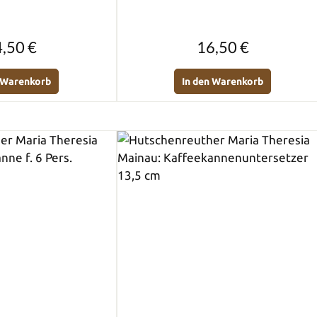
Regulärer Preis:
Regulärer Preis:
,50 €
16,50 €
n Warenkorb
In den Warenkorb