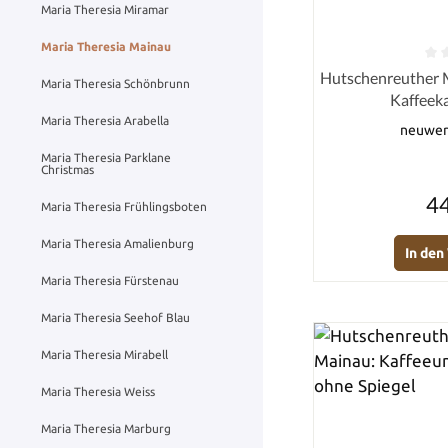
Maria Theresia Miramar
Maria Theresia Mainau
Durchschnittlich
Hutschenreuther M
Maria Theresia Schönbrunn
Kaffeeka
Maria Theresia Arabella
neuwert
Maria Theresia Parklane
Christmas
44
Maria Theresia Frühlingsboten
Maria Theresia Amalienburg
In de
Maria Theresia Fürstenau
Maria Theresia Seehof Blau
Maria Theresia Mirabell
Maria Theresia Weiss
Maria Theresia Marburg