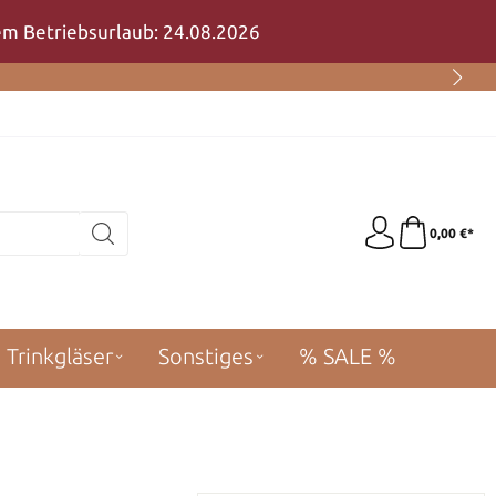
rem Betriebsurlaub: 24.08.2026
0,00 €*
Trinkgläser
Sonstiges
% SALE %