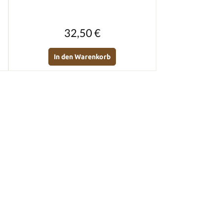
Regulärer Preis:
32,50 €
In den Warenkorb