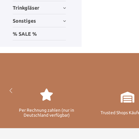
Trinkgläser
Sonstiges
% SALE %
Per Rechnung zahlen (nur in
Trusted Shops Käuf
Deutschland verfügbar)