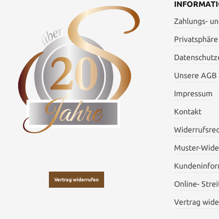
INFORMAT
Zahlungs- u
Privatsphäre
Datenschutze
Unsere AGB
Impressum
Kontakt
Widerrufsre
Muster-Wide
Kundeninfor
Vertrag widerrufen
Online- Stre
Vertrag wide