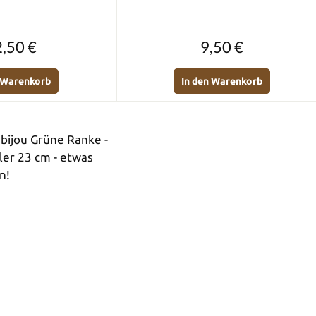
Regulärer Preis:
Regulärer Preis:
,50 €
9,50 €
n Warenkorb
In den Warenkorb