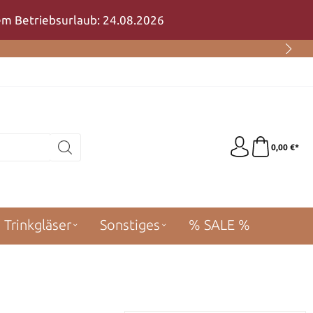
rem Betriebsurlaub: 24.08.2026
0,00 €*
Trinkgläser
Sonstiges
% SALE %