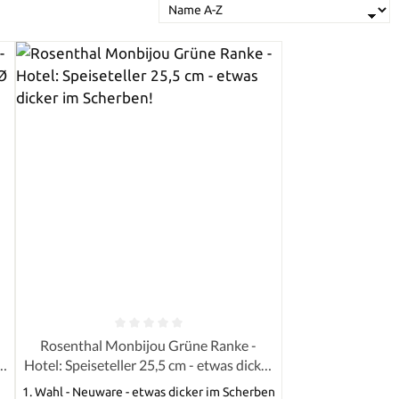
von 5 Sternen
Durchschnittliche Bewertung von 0 von 5 Sternen
Rosenthal Monbijou Grüne Ranke -
8
Hotel: Speiseteller 25,5 cm - etwas dicker
im Scherben!
1. Wahl - Neuware - etwas dicker im Scherben