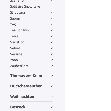
Scenario
Solitaire Snowflake
Structura
Suomi
TAC
Tea For Two
Terra
Variation
Velvet
Versace
Yono
Zauberflöte
Thomas am Kulm
Hutschenreuther
Weihnachten
Besteck