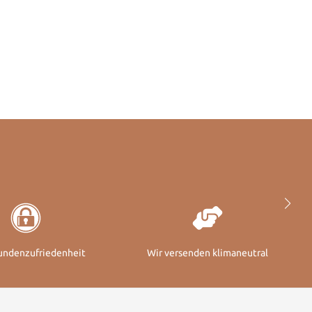
undenzufriedenheit
Wir versenden klimaneutral