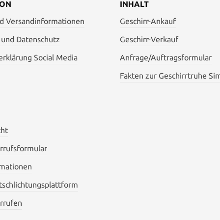
ION
INHALT
nd Versandinformationen
Geschirr-Ankauf
 und Datenschutz
Geschirr-Verkauf
rklärung Social Media
Anfrage/Auftragsformular
Fakten zur Geschirrtruhe Si
cht
rrufsformular
mationen
itschlichtungsplattform
rrufen