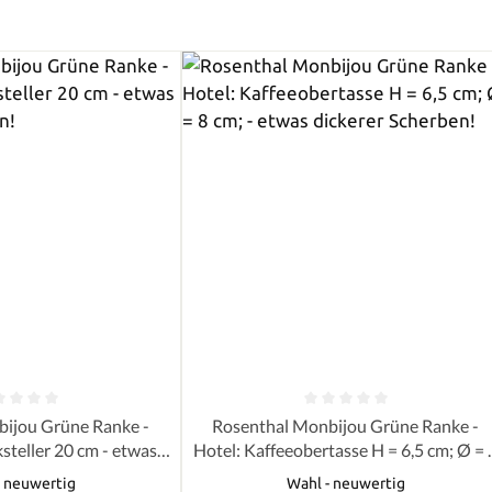
e Bewertung von 0 von 5 Sternen
Durchschnittliche Bewertung von 0 
ijou Grüne Ranke -
Rosenthal Monbijou Grüne Ranke -
steller 20 cm - etwas
Hotel: Kaffeeobertasse H = 6,5 cm; Ø = 
er Scherben!
cm; - etwas dickerer Scherben!
- neuwertig
Wahl - neuwertig