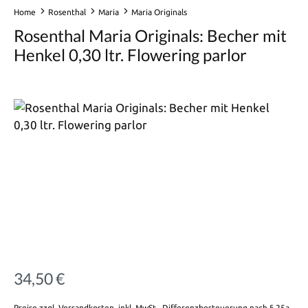
Home
Rosenthal
Maria
Maria Originals
Rosenthal Maria Originals: Becher mit
Henkel 0,30 ltr. Flowering parlor
Bildergalerie überspringen
34,50 €
Regulärer Preis:
Preise zzgl. Versandkosten, inkl. MwSt., Differenzbesteuerung nach § 25a